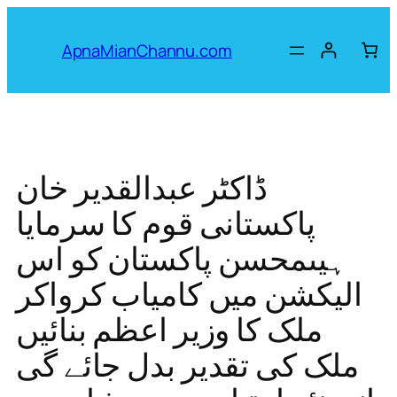
Skip
to
ApnaMianChannu.com
content
ڈاکٹر عبدالقدیر خان
پاکستانی قوم کا سرمایا
ہیںمحسن پاکستان کو اس
الیکشن میں کامیاب کرواکر
ملک کا وزیر اعظم بنائیں
ملک کی تقدیر بدل جائے گی