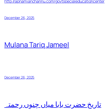
http://apnamianchannu.com/govtspecialeducationcenter
December 26, 2025
Mulana Tariq Jameel
December 26, 2025
تاریخ حضرت بابا میاں چنوں رحمتہ