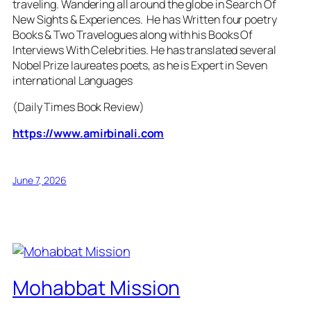
traveling. Wandering all around the globe in Search Of
New Sights & Experiences. He has Written four poetry
Books & Two Travelogues along with his Books Of
Interviews With Celebrities. He has translated several
Nobel Prize laureates poets, as he is Expert in Seven
international Languages
(Daily Times Book Review)
https://www.amirbinali.com
June 7, 2026
Mohabbat Mission