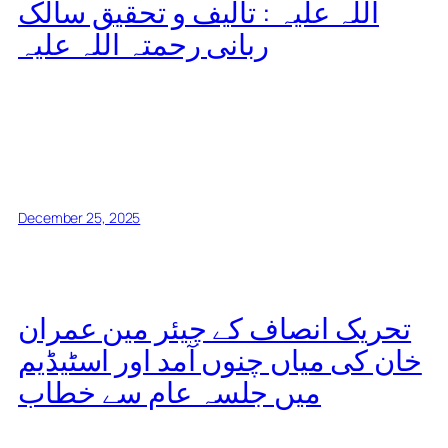
اللہ علیہ : تالیف و تحقیق سالک
ربانی رحمتہ اللہ علیہ
December 25, 2025
تحریک انصاف کے چیئر مین عمران
خان کی میاں چنوں آمد اور اسٹیڈیم
میں جلسہ عام سے خطاب