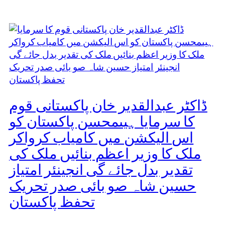
ڈاکٹر عبدالقدیر خان پاکستانی قوم
کا سرمایا ہیںمحسن پاکستان کو
اس الیکشن میں کامیاب کرواکر
ملک کا وزیر اعظم بنائیں ملک کی
تقدیر بدل جائے گی انجینئر امتیاز
حسین شاہ صو بائی صدر تحریک
تحفظ پاکستان