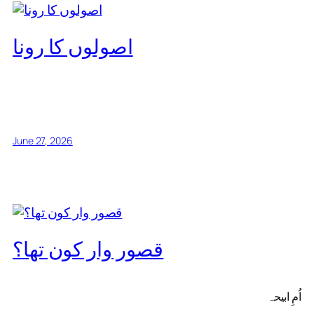
اصولوں کا رونا
June 27, 2026
قصور وار کون تھا؟
اُمِ ابیحہ