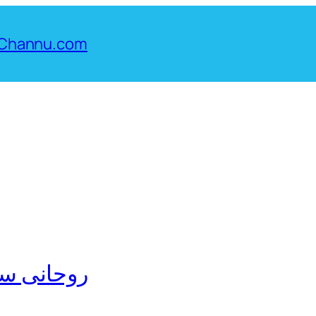
Channu.com
روحانی سف