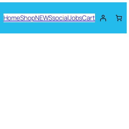
Home
Shop
NEWS
social
Jobs
Cart