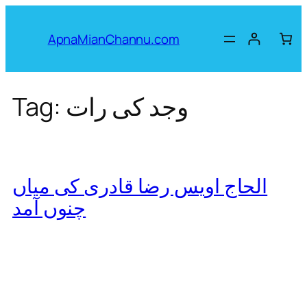
Skip
to
ApnaMianChannu.com
content
وجد کی رات
Tag:
الحاج اویس رضا قادری کی میاں
چنوں آمد